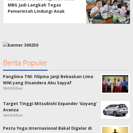
MBG Jadi Langkah Tegas
Pemerintah Lindungi Anak
Sekolah
Berita Populer
Panglima TNI: Filipina Janji Bebaskan Lima
WNI yang Disandera Abu Sayyaf
504 Dilihat
Target Tinggi Mitsubishi Expander ‘Goyang’
Avanza
444 Dilihat
Pesta Yoga Internasional Bakal Digelar di