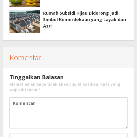
Rumah Subsidi Hijau Didorong Jadi
Simbol Kemerdekaan yang Layak dan
Asri
Komentar
Tinggalkan Balasan
Alamat email Anda tidak akan dipublikasikan.
Ruas yang
wajib ditandai
*