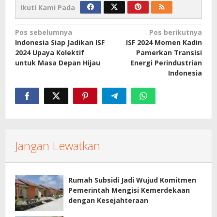
Ikuti Kami Pada
Navigasi
Pos sebelumnya
Pos berikutnya
Indonesia Siap Jadikan ISF
ISF 2024 Momen Kadin
pos
2024 Upaya Kolektif
Pamerkan Transisi
untuk Masa Depan Hijau
Energi Perindustrian
Indonesia
Jangan Lewatkan
Rumah Subsidi Jadi Wujud Komitmen
Pemerintah Mengisi Kemerdekaan
dengan Kesejahteraan