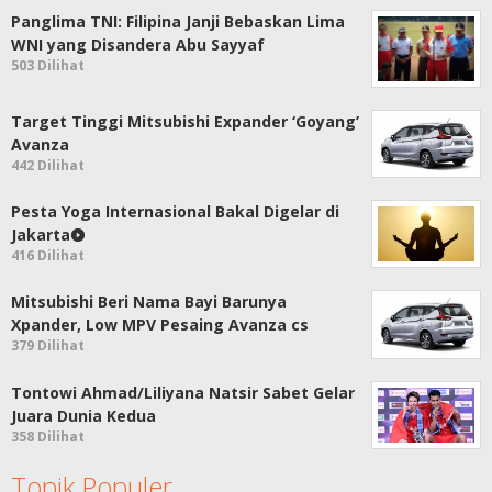
Panglima TNI: Filipina Janji Bebaskan Lima
WNI yang Disandera Abu Sayyaf
503 Dilihat
Target Tinggi Mitsubishi Expander ‘Goyang’
Avanza
442 Dilihat
Pesta Yoga Internasional Bakal Digelar di
Jakarta
416 Dilihat
Mitsubishi Beri Nama Bayi Barunya
Xpander, Low MPV Pesaing Avanza cs
379 Dilihat
Tontowi Ahmad/Liliyana Natsir Sabet Gelar
Juara Dunia Kedua
358 Dilihat
Topik Populer