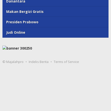
Danantara
Makan Bergizi Gratis
Presiden Prabowo
Judi Online
© Majalahpro
Indeks Berita
Terms of Service