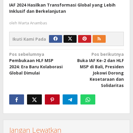
IAF 2024 Hasilkan Transformasi Global yang Lebih
Inklusif dan Berkelanjutan
oleh
Warta Anambas
Ikuti Kami Pada
Navigasi
Pos sebelumnya
Pos berikutnya
Pembukaan HLF MSP
Buka IAF Ke-2 dan HLF
pos
2024: Era Baru Kolaborasi
MSP di Bali, Presiden
Global Dimulai
Jokowi Dorong
Kesetaraan dan
Solidaritas
Jangan Lewatkan