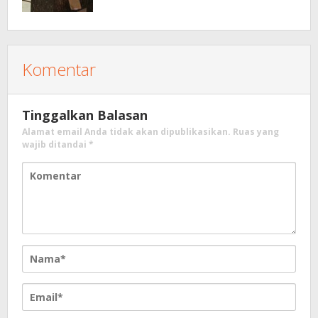
Komentar
Tinggalkan Balasan
Alamat email Anda tidak akan dipublikasikan.
Ruas yang
wajib ditandai
*