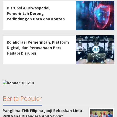
Disrupsi AI Diwaspadai,
Pemerintah Dorong
Perlindungan Data dan Konten
Jurnalistik
Kolaborasi Pemerintah, Platform
Digital, dan Perusahaan Pers
Hadapi Disrupsi
Berita Populer
Panglima TNI: Filipina Janji Bebaskan Lima
WNI yang Disandera Abu Sayyaf