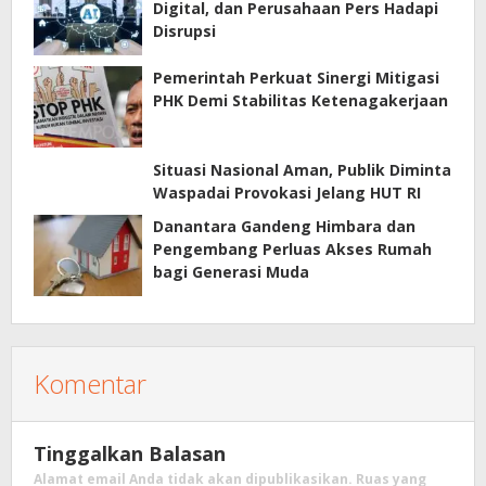
Digital, dan Perusahaan Pers Hadapi
Disrupsi
Pemerintah Perkuat Sinergi Mitigasi
PHK Demi Stabilitas Ketenagakerjaan
Situasi Nasional Aman, Publik Diminta
Waspadai Provokasi Jelang HUT RI
Danantara Gandeng Himbara dan
Pengembang Perluas Akses Rumah
bagi Generasi Muda
Komentar
Tinggalkan Balasan
Alamat email Anda tidak akan dipublikasikan.
Ruas yang