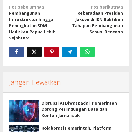
Navigasi
Pos sebelumnya
Pos berikutnya
Pembangunan
Keberadaan Presiden
pos
Infrastruktur hingga
Jokowi di IKN Buktikan
Peningkatan SDM
Tahapan Pembangunan
Hadirkan Papua Lebih
Sesuai Rencana
Sejahtera
Jangan Lewatkan
Disrupsi AI Diwaspadai, Pemerintah
Dorong Perlindungan Data dan
Konten Jurnalistik
Kolaborasi Pemerintah, Platform