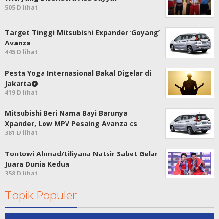
505 Dilihat
Target Tinggi Mitsubishi Expander ‘Goyang’
Avanza
445 Dilihat
Pesta Yoga Internasional Bakal Digelar di
Jakarta
419 Dilihat
Mitsubishi Beri Nama Bayi Barunya
Xpander, Low MPV Pesaing Avanza cs
381 Dilihat
Tontowi Ahmad/Liliyana Natsir Sabet Gelar
Juara Dunia Kedua
358 Dilihat
Topik Populer