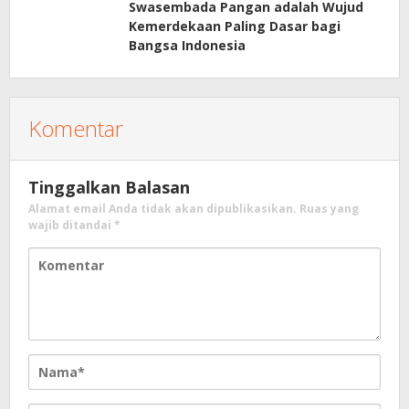
Swasembada Pangan adalah Wujud
Kemerdekaan Paling Dasar bagi
Bangsa Indonesia
Komentar
Tinggalkan Balasan
Alamat email Anda tidak akan dipublikasikan.
Ruas yang
wajib ditandai
*