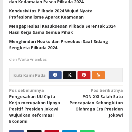
dan Kedamaian Pasca Pilkada 2024
Kondusivitas Pilkada 2024 Wujud Nyata
Profesionalisme Aparat Keamanan
Mengapresiasi Kesuksesan Pilkada Serentak 2024
Hasil Kerja Sama Semua Pihak
Menghindari Hoaks dan Provokasi Saat Sidang
Sengketa Pilkada 2024
oleh
Warta Anambas
Ikuti Kami Pada
Navigasi
Pos sebelumnya
Pos berikutnya
Pengesahan UU Cipta
PON XXI Salah Satu
pos
Kerja merupakan Upaya
Pencapaian Kebangkitan
Positif Presiden Jokowi
Olahraga Era Presiden
Wujudkan Reformasi
Jokowi
Ekonomi