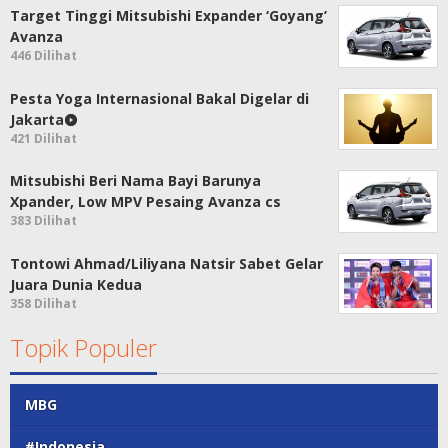
Target Tinggi Mitsubishi Expander ‘Goyang’
Avanza
446 Dilihat
Pesta Yoga Internasional Bakal Digelar di
Jakarta
421 Dilihat
Mitsubishi Beri Nama Bayi Barunya
Xpander, Low MPV Pesaing Avanza cs
383 Dilihat
Tontowi Ahmad/Liliyana Natsir Sabet Gelar
Juara Dunia Kedua
358 Dilihat
Topik Populer
MBG
#Indonesia