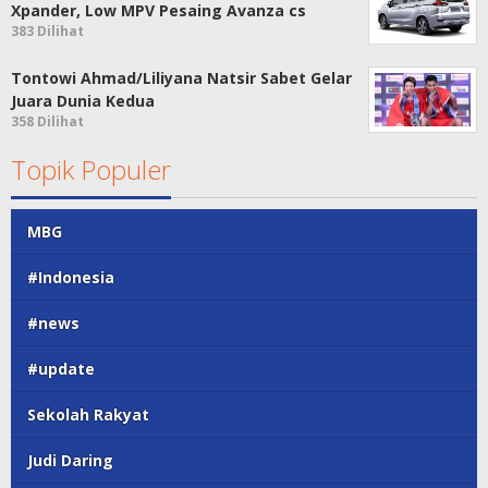
Xpander, Low MPV Pesaing Avanza cs
383 Dilihat
Tontowi Ahmad/Liliyana Natsir Sabet Gelar
Juara Dunia Kedua
358 Dilihat
Topik Populer
MBG
#Indonesia
#news
#update
Sekolah Rakyat
Judi Daring