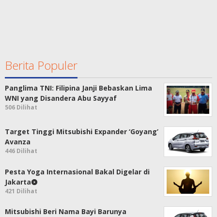
Berita Populer
Panglima TNI: Filipina Janji Bebaskan Lima
WNI yang Disandera Abu Sayyaf
506 Dilihat
Target Tinggi Mitsubishi Expander ‘Goyang’
Avanza
446 Dilihat
Pesta Yoga Internasional Bakal Digelar di
Jakarta
421 Dilihat
Mitsubishi Beri Nama Bayi Barunya