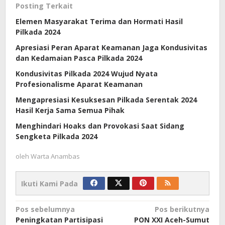
Posting Terkait
Elemen Masyarakat Terima dan Hormati Hasil
Pilkada 2024
Apresiasi Peran Aparat Keamanan Jaga Kondusivitas
dan Kedamaian Pasca Pilkada 2024
Kondusivitas Pilkada 2024 Wujud Nyata
Profesionalisme Aparat Keamanan
Mengapresiasi Kesuksesan Pilkada Serentak 2024
Hasil Kerja Sama Semua Pihak
Menghindari Hoaks dan Provokasi Saat Sidang
Sengketa Pilkada 2024
oleh
Warta Anambas
Ikuti Kami Pada
Navigasi
Pos sebelumnya
Pos berikutnya
Peningkatan Partisipasi
PON XXI Aceh-Sumut
pos