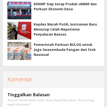
KDKMP Siap Serap Produk UMKM dan
Perkuat Ekonomi Desa
Kopdes Merah Putih, Instrumen Baru
Menutup Celah Nepotisme
Penyaluran Bansos
Pemerintah Perkuat BULOG untuk
Jaga Swasembada Pangan dan Stok
Nasional
Komentar
Tinggalkan Balasan
Alamat email Anda tidak akan dipublikasikan.
Ruas yang
wajib ditandai
*