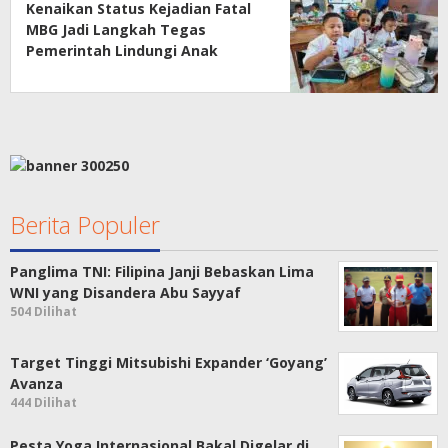
Kenaikan Status Kejadian Fatal
MBG Jadi Langkah Tegas
Pemerintah Lindungi Anak
Sekolah
Berita Populer
Panglima TNI: Filipina Janji Bebaskan Lima
WNI yang Disandera Abu Sayyaf
504 Dilihat
Target Tinggi Mitsubishi Expander ‘Goyang’
Avanza
444 Dilihat
Pesta Yoga Internasional Bakal Digelar di