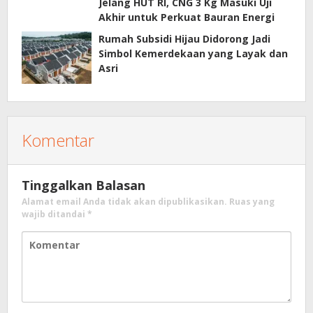
Jelang HUT RI, CNG 3 Kg Masuki Uji
Akhir untuk Perkuat Bauran Energi
Rumah Subsidi Hijau Didorong Jadi
Simbol Kemerdekaan yang Layak dan
Asri
Komentar
Tinggalkan Balasan
Alamat email Anda tidak akan dipublikasikan.
Ruas yang
wajib ditandai
*