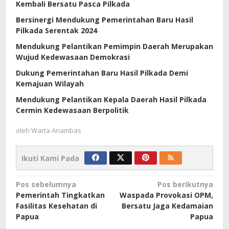
Kembali Bersatu Pasca Pilkada
Bersinergi Mendukung Pemerintahan Baru Hasil
Pilkada Serentak 2024
Mendukung Pelantikan Pemimpin Daerah Merupakan
Wujud Kedewasaan Demokrasi
Dukung Pemerintahan Baru Hasil Pilkada Demi
Kemajuan Wilayah
Mendukung Pelantikan Kepala Daerah Hasil Pilkada
Cermin Kedewasaan Berpolitik
oleh
Warta Anambas
Ikuti Kami Pada
Navigasi
Pos sebelumnya
Pos berikutnya
Pemerintah Tingkatkan
Waspada Provokasi OPM,
pos
Fasilitas Kesehatan di
Bersatu Jaga Kedamaian
Papua
Papua