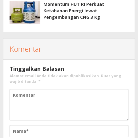
Momentum HUT RI Perkuat
Ketahanan Energi lewat
Pengembangan CNG 3 Kg
Komentar
Tinggalkan Balasan
Alamat email Anda tidak akan dipublikasikan.
Ruas yang
wajib ditandai
*