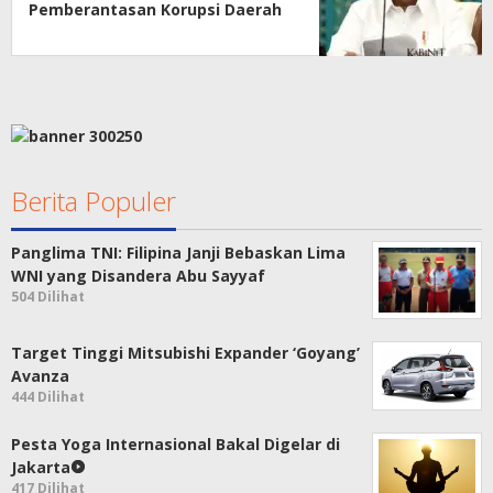
Pemberantasan Korupsi Daerah
Berita Populer
Panglima TNI: Filipina Janji Bebaskan Lima
WNI yang Disandera Abu Sayyaf
504 Dilihat
Target Tinggi Mitsubishi Expander ‘Goyang’
Avanza
444 Dilihat
Pesta Yoga Internasional Bakal Digelar di
Jakarta
417 Dilihat