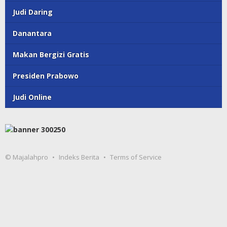
Judi Daring
Danantara
Makan Bergizi Gratis
Presiden Prabowo
Judi Online
© Majalahpro
Indeks Berita
Terms of Service