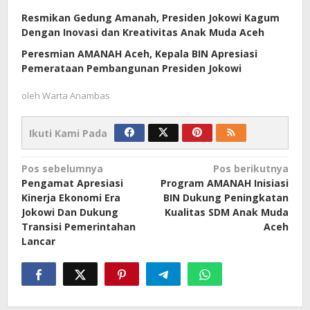
Resmikan Gedung Amanah, Presiden Jokowi Kagum
Dengan Inovasi dan Kreativitas Anak Muda Aceh
Peresmian AMANAH Aceh, Kepala BIN Apresiasi
Pemerataan Pembangunan Presiden Jokowi
oleh
Warta Anambas
Ikuti Kami Pada
Navigasi
Pos sebelumnya
Pos berikutnya
Pengamat Apresiasi
Program AMANAH Inisiasi
pos
Kinerja Ekonomi Era
BIN Dukung Peningkatan
Jokowi Dan Dukung
Kualitas SDM Anak Muda
Transisi Pemerintahan
Aceh
Lancar