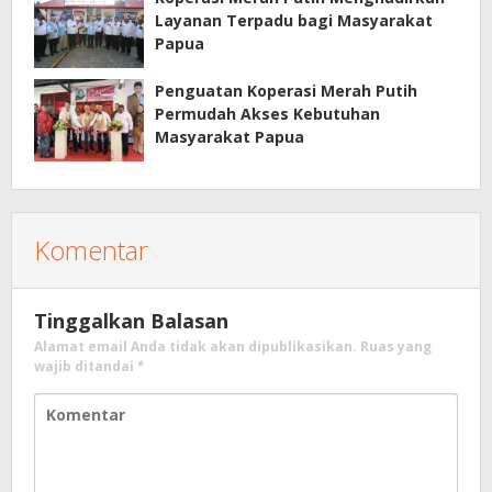
Layanan Terpadu bagi Masyarakat
Papua
Penguatan Koperasi Merah Putih
Permudah Akses Kebutuhan
Masyarakat Papua
Komentar
Tinggalkan Balasan
Alamat email Anda tidak akan dipublikasikan.
Ruas yang
wajib ditandai
*