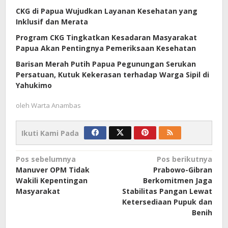
CKG di Papua Wujudkan Layanan Kesehatan yang
Inklusif dan Merata
Program CKG Tingkatkan Kesadaran Masyarakat
Papua Akan Pentingnya Pemeriksaan Kesehatan
Barisan Merah Putih Papua Pegunungan Serukan
Persatuan, Kutuk Kekerasan terhadap Warga Sipil di
Yahukimo
oleh
Warta Anambas
Ikuti Kami Pada
Navigasi
Pos sebelumnya
Pos berikutnya
Manuver OPM Tidak
Prabowo-Gibran
pos
Wakili Kepentingan
Berkomitmen Jaga
Masyarakat
Stabilitas Pangan Lewat
Ketersediaan Pupuk dan
Benih