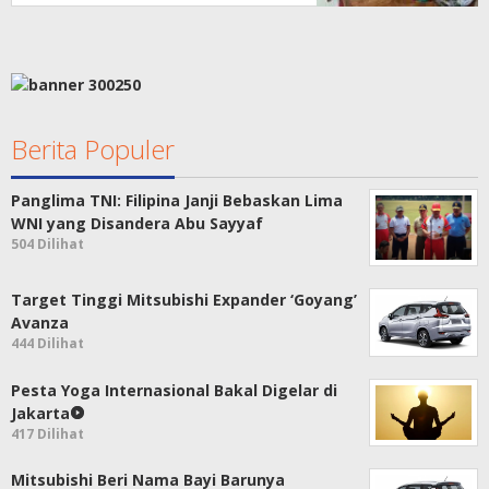
Berita Populer
Panglima TNI: Filipina Janji Bebaskan Lima
WNI yang Disandera Abu Sayyaf
504 Dilihat
Target Tinggi Mitsubishi Expander ‘Goyang’
Avanza
444 Dilihat
Pesta Yoga Internasional Bakal Digelar di
Jakarta
417 Dilihat
Mitsubishi Beri Nama Bayi Barunya