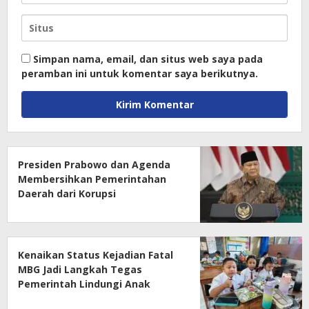
Simpan nama, email, dan situs web saya pada
peramban ini untuk komentar saya berikutnya.
Presiden Prabowo dan Agenda
Membersihkan Pemerintahan
Daerah dari Korupsi
Kenaikan Status Kejadian Fatal
MBG Jadi Langkah Tegas
Pemerintah Lindungi Anak
Sekolah