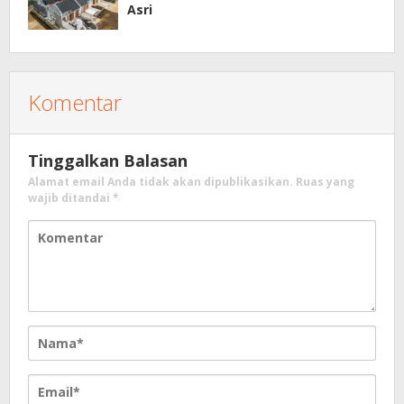
Asri
Komentar
Tinggalkan Balasan
Alamat email Anda tidak akan dipublikasikan.
Ruas yang
wajib ditandai
*