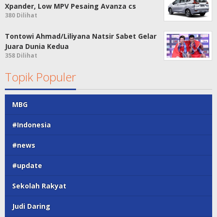
Xpander, Low MPV Pesaing Avanza cs
380 Dilihat
Tontowi Ahmad/Liliyana Natsir Sabet Gelar
Juara Dunia Kedua
358 Dilihat
Topik Populer
MBG
#Indonesia
#news
#update
Sekolah Rakyat
Judi Daring