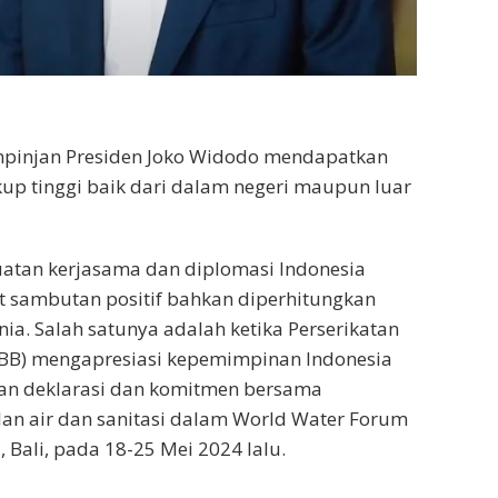
mpinjan Presiden Joko Widodo mendapatkan
kup tinggi baik dari dalam negeri maupun luar
kuatan kerjasama dan diplomasi Indonesia
t sambutan positif bahkan diperhitungkan
ia. Salah satunya adalah ketika Perserikatan
BB) mengapresiasi kepemimpinan Indonesia
n deklarasi dan komitmen bersama
an air dan sanitasi dalam World Water Forum
 Bali, pada 18-25 Mei 2024 lalu.