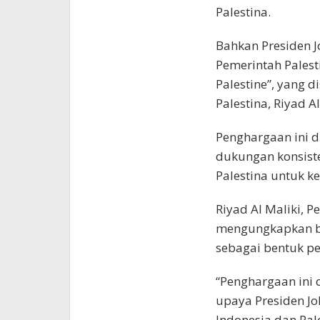
Palestina.
Bahkan Presiden J
Pemerintah Palesti
Palestine”, yang 
Palestina, Riyad Al
Penghargaan ini d
dukungan konsiste
Palestina untuk k
Riyad Al Maliki, P
mengungkapkan ba
sebagai bentuk pe
“Penghargaan ini 
upaya Presiden J
Indonesia dan Pa