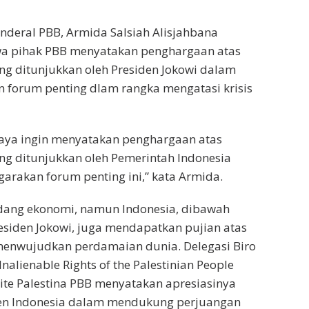
enderal PBB, Armida Salsiah Alisjahbana
a pihak PBB menyatakan penghargaan atas
g ditunjukkan oleh Presiden Jokowi dalam
 forum penting dlam rangka mengatasi krisis
saya ingin menyatakan penghargaan atas
g ditunjukkan oleh Pemerintah Indonesia
rakan forum penting ini,” kata Armida.
dang ekonomi, namun Indonesia, dibawah
siden Jokowi, juga mendapatkan pujian atas
enwujudkan perdamaian dunia. Delegasi Biro
nalienable Rights of the Palestinian People
ite Palestina PBB menyatakan apresiasinya
en Indonesia dalam mendukung perjuangan