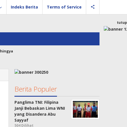
Indeks Berita
Terms of Service
tutup
hingya
Berita Populer
Panglima TNI: Filipina
Janji Bebaskan Lima WNI
yang Disandera Abu
Sayyaf
504 Dilihat