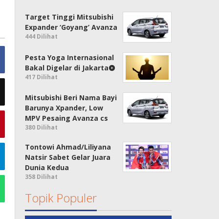
Target Tinggi Mitsubishi
Expander ‘Goyang’ Avanza
444 Dilihat
Pesta Yoga Internasional
Bakal Digelar di Jakarta
417 Dilihat
Mitsubishi Beri Nama Bayi
Barunya Xpander, Low
MPV Pesaing Avanza cs
380 Dilihat
Tontowi Ahmad/Liliyana
Natsir Sabet Gelar Juara
Dunia Kedua
358 Dilihat
Topik Populer