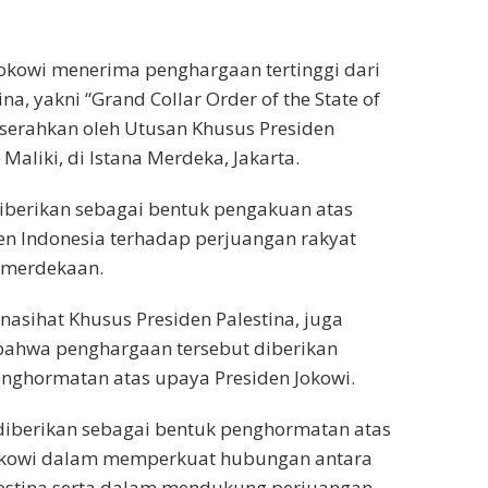
okowi menerima penghargaan tertinggi dari
na, yakni “Grand Collar Order of the State of
diserahkan oleh Utusan Khusus Presiden
 Maliki, di Istana Merdeka, Jakarta.
iberikan sebagai bentuk pengakuan atas
n Indonesia terhadap perjuangan rakyat
emerdekaan.
enasihat Khusus Presiden Palestina, juga
hwa penghargaan tersebut diberikan
nghormatan atas upaya Presiden Jokowi.
diberikan sebagai bentuk penghormatan atas
okowi dalam memperkuat hubungan antara
lestina serta dalam mendukung perjuangan