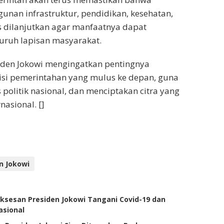
nan infrastruktur, pendidikan, kesehatan,
 dilanjutkan agar manfaatnya dapat
luruh lapisan masyarakat.
iden Jokowi mengingatkan pentingnya
isi pemerintahan yang mulus ke depan, guna
 politik nasional, dan menciptakan citra yang
nasional. []
n Jokowi
ksesan Presiden Jokowi Tangani Covid-19 dan
asional