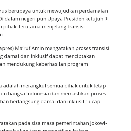
terus berupaya untuk mewujudkan perdamaian
 Di dalam negeri pun Upaya Presiden ketujuh RI
h pihak, terutama menjelang transisi
u.
apres) Ma’ruf Amin mengatakan proses transisi
g damai dan inklusif dapat menciptakan
k dan mendukung keberhasilan program
a adalah merangkul semua pihak untuk tetap
n bangsa Indonesia dan memastikan proses
ahan berlangsung damai dan inklusif,” ucap
atakan pada sisa masa pemerintahan Jokowi-
erintah akan terus memastikan bahwa