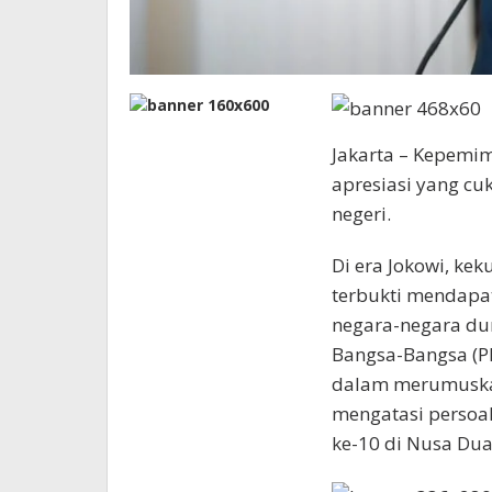
Jakarta – Kepemi
apresiasi yang cu
negeri.
Di era Jokowi, ke
terbukti mendapa
negara-negara dun
Bangsa-Bangsa (P
dalam merumuska
mengatasi persoal
ke-10 di Nusa Dua,