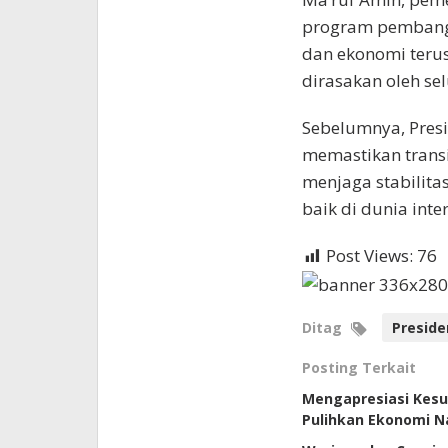
program pembangu
dan ekonomi terus
dirasakan oleh se
Sebelumnya, Pres
memastikan trans
menjaga stabilitas
baik di dunia inter
Post Views:
76
Ditag
Preside
Posting Terkait
Mengapresiasi Kesu
Pulihkan Ekonomi N