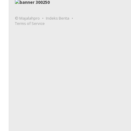
© Majalahpro
Indeks Berita
Terms of Service