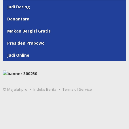
Judi Daring
Danantara
Makan Bergizi Gratis
Presiden Prabowo
Judi Online
© Majalahpro
Indeks Berita
Terms of Service