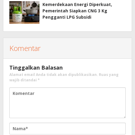
Kemerdekaan Energi Diperkuat,
Pemerintah Siapkan CNG 3 Kg
Pengganti LPG Subsidi
Komentar
Tinggalkan Balasan
Alamat email Anda tidak akan dipublikasikan.
Ruas yang
wajib ditandai
*