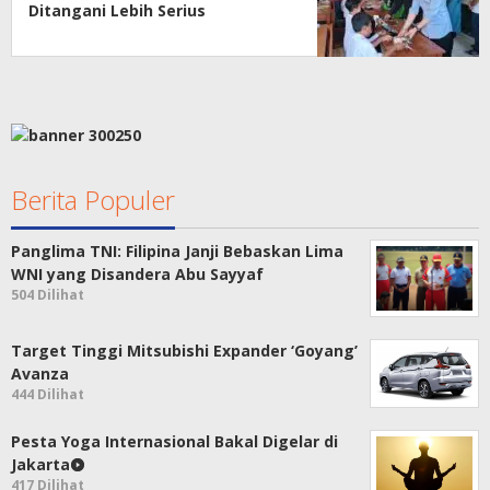
Ditangani Lebih Serius
Berita Populer
Panglima TNI: Filipina Janji Bebaskan Lima
WNI yang Disandera Abu Sayyaf
504 Dilihat
Target Tinggi Mitsubishi Expander ‘Goyang’
Avanza
444 Dilihat
Pesta Yoga Internasional Bakal Digelar di
Jakarta
417 Dilihat