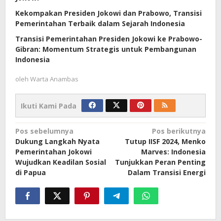
Kekompakan Presiden Jokowi dan Prabowo, Transisi
Pemerintahan Terbaik dalam Sejarah Indonesia
Transisi Pemerintahan Presiden Jokowi ke Prabowo-
Gibran: Momentum Strategis untuk Pembangunan
Indonesia
oleh
Warta Anambas
Ikuti Kami Pada
Navigasi
Pos sebelumnya
Pos berikutnya
Dukung Langkah Nyata
Tutup IISF 2024, Menko
pos
Pemerintahan Jokowi
Marves: Indonesia
Wujudkan Keadilan Sosial
Tunjukkan Peran Penting
di Papua
Dalam Transisi Energi