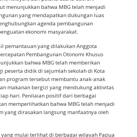
ut menunjukkan bahwa MBG telah menjadi
ngunan yang mendapatkan dukungan luas
enghubungkan agenda pembangunan
enguatan ekonomi masyarakat.
sil pemantauan yang dilakukan Anggota
 Percepatan Pembangunan Otonomi Khusus
nunjukkan bahwa MBG telah memberikan
i peserta didik di sejumlah sekolah di Kota
ran program tersebut membantu anak-anak
n makanan bergizi yang mendukung aktivitas
iap hari. Penilaian positif dari berbagai
kan memperlihatkan bahwa MBG telah menjadi
am yang dirasakan langsung manfaatnya oleh
 yang mulai terlihat di berbagai wilayah Papua