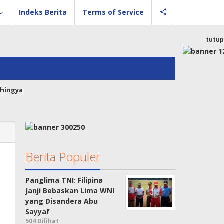
Indeks Berita
Terms of Service
tutup
hingya
Berita Populer
Panglima TNI: Filipina
Janji Bebaskan Lima WNI
yang Disandera Abu
Sayyaf
504 Dilihat