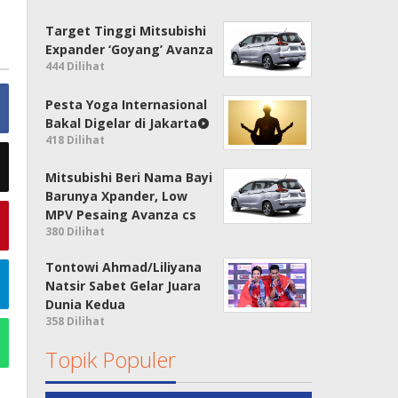
Target Tinggi Mitsubishi
Expander ‘Goyang’ Avanza
444 Dilihat
Pesta Yoga Internasional
Bakal Digelar di Jakarta
418 Dilihat
Mitsubishi Beri Nama Bayi
Barunya Xpander, Low
MPV Pesaing Avanza cs
380 Dilihat
Tontowi Ahmad/Liliyana
Natsir Sabet Gelar Juara
Dunia Kedua
358 Dilihat
Topik Populer