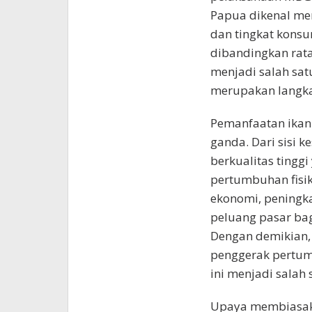
Papua dikenal me
dan tingkat konsum
dibandingkan rata
menjadi salah sa
merupakan langkah
Pemanfaatan ika
ganda. Dari sisi 
berkualitas ting
pertumbuhan fisik
ekonomi, peningk
peluang pasar bag
Dengan demikian,
penggerak pertum
ini menjadi salah
Upaya membiasaka