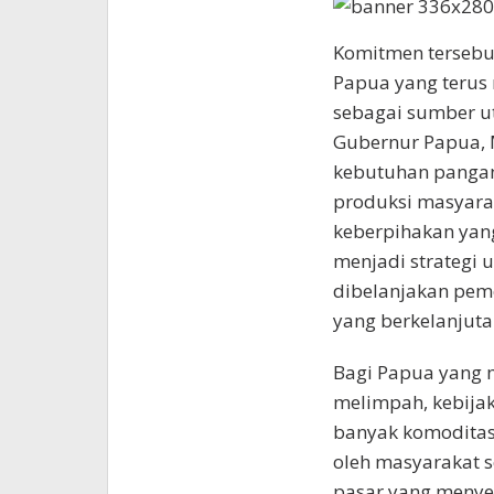
Komitmen tersebut
Papua yang terus
sebagai sumber 
Gubernur Papua, 
kebutuhan pangan
produksi masyara
keberpihakan yang
menjadi strategi
dibelanjakan pe
yang berkelanjuta
Bagi Papua yang 
melimpah, kebijak
banyak komoditas
oleh masyarakat 
pasar yang menyer