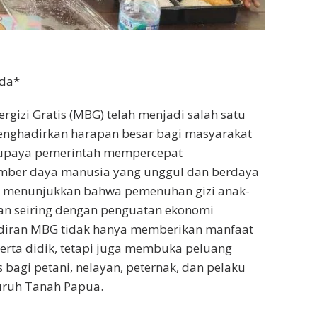
nda*
gizi Gratis (MBG) telah menjadi salah satu
enghadirkan harapan besar bagi masyarakat
 upaya pemerintah mempercepat
ber daya manusia yang unggul dan berdaya
ni menunjukkan bahwa pemenuhan gizi anak-
lan seiring dengan penguatan ekonomi
diran MBG tidak hanya memberikan manfaat
erta didik, tetapi juga membuka peluang
 bagi petani, nelayan, peternak, dan pelaku
luruh Tanah Papua.