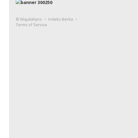
© Majalahpro
Indeks Berita
Terms of Service