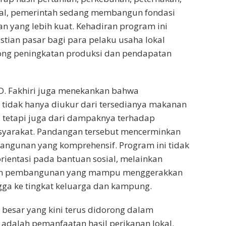
kal, pemerintah sedang membangun fondasi
n yang lebih kuat. Kehadiran program ini
tian pasar bagi para pelaku usaha lokal
ng peningkatan produksi dan pendapatan
D. Fakhiri juga menekankan bahwa
tidak hanya diukur dari tersedianya makanan
a, tetapi juga dari dampaknya terhadap
syarakat. Pandangan tersebut mencerminkan
ngunan yang komprehensif. Program ini tidak
ientasi pada bantuan sosial, melainkan
en pembangunan yang mampu menggerakkan
ga ke tingkat keluarga dan kampung.
i besar yang kini terus didorong dalam
adalah pemanfaatan hasil perikanan lokal.