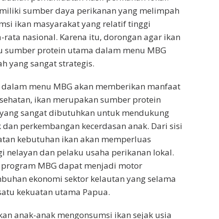
miliki sumber daya perikanan yang melimpah
si ikan masyarakat yang relatif tinggi
-rata nasional. Karena itu, dorongan agar ikan
tu sumber protein utama dalam menu MBG
 yang sangat strategis.
n dalam menu MBG akan memberikan manfaat
kesehatan, ikan merupakan sumber protein
gi yang sangat dibutuhkan untuk mendukung
 dan perkembangan kecerdasan anak. Dari sisi
atan kebutuhan ikan akan memperluas
i nelayan dan pelaku usaha perikanan lokal.
 program MBG dapat menjadi motor
buhan ekonomi sektor kelautan yang selama
 satu kekuatan utama Papua.
n anak-anak mengonsumsi ikan sejak usia