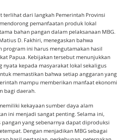
 terlihat dari langkah Pemerintah Provinsi
 mendorong pemanfaatan produk lokal
utama bahan pangan dalam pelaksanaan MBG.
Matius D. Fakhiri, menegaskan bahwa
 program ini harus mengutamakan hasil
kat Papua. Kebijakan tersebut menunjukkan
 nyata kepada masyarakat lokal sekaligus
 untuk memastikan bahwa setiap anggaran yang
merintah mampu memberikan manfaat ekonomi
n bagi daerah.
memiliki kekayaan sumber daya alam
an ini menjadi sangat penting. Selama ini,
 pangan yang sebenarnya dapat diproduksi
setempat. Dengan menjadikan MBG sebagai
ap hasil pertanian, perkebunan, peternakan,