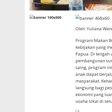
Oleh: Yuliana We
Program Makan Ber
kebijakan yang m
Papua. Di tengah
pembangunan sum
saing, program i
anak dapat berja
masyarakat. Keha
langsung bagi pes
ekonomi yang luas
usaha lokal di se