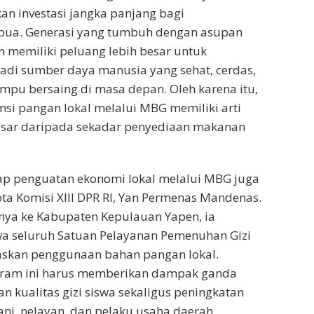
an investasi jangka panjang bagi
ua. Generasi yang tumbuh dengan asupan
an memiliki peluang lebih besar untuk
di sumber daya manusia yang sehat, cerdas,
mpu bersaing di masa depan. Oleh karena itu,
i pangan lokal melalui MBG memiliki arti
besar daripada sekadar penyediaan makanan
p penguatan ekonomi lokal melalui MBG juga
ta Komisi XIII DPR RI, Yan Permenas Mandenas.
ya ke Kabupaten Kepulauan Yapen, ia
 seluruh Satuan Pelayanan Pemenuhan Gizi
askan penggunaan bahan pangan lokal.
ram ini harus memberikan dampak ganda
n kualitas gizi siswa sekaligus peningkatan
ani, nelayan, dan pelaku usaha daerah.