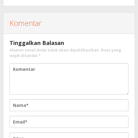
Komentar
Tinggalkan Balasan
Alamat email Anda tidak akan dipublikasikan.
Ruas yang
wajib ditandai
*