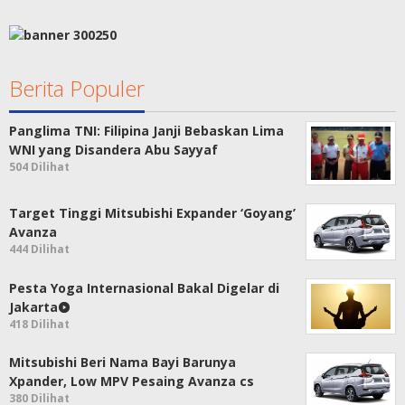
Berita Populer
Panglima TNI: Filipina Janji Bebaskan Lima
WNI yang Disandera Abu Sayyaf
504 Dilihat
Target Tinggi Mitsubishi Expander ‘Goyang’
Avanza
444 Dilihat
Pesta Yoga Internasional Bakal Digelar di
Jakarta
418 Dilihat
Mitsubishi Beri Nama Bayi Barunya
Xpander, Low MPV Pesaing Avanza cs
380 Dilihat