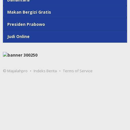
Makan Bergizi Gratis
Presiden Prabowo
Judi Online
© Majalahpro
Indeks Berita
Terms of Service