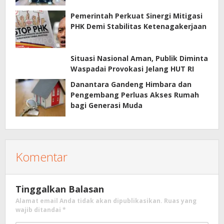
Pemerintah Perkuat Sinergi Mitigasi
PHK Demi Stabilitas Ketenagakerjaan
Situasi Nasional Aman, Publik Diminta
Waspadai Provokasi Jelang HUT RI
Danantara Gandeng Himbara dan
Pengembang Perluas Akses Rumah
bagi Generasi Muda
Komentar
Tinggalkan Balasan
Alamat email Anda tidak akan dipublikasikan.
Ruas yang
wajib ditandai
*