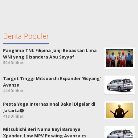
Berita Populer
Panglima TNI: Filipina Janji Bebaskan Lima
WNI yang Disandera Abu Sayyaf
504 Dilihat
Target Tinggi Mitsubishi Expander ‘Goyang’
Avanza
444 Dilihat
Pesta Yoga Internasional Bakal Digelar di
Jakarta
418 Dilihat
Mitsubishi Beri Nama Bayi Barunya
Xpander, Low MPV Pesaing Avanza cs