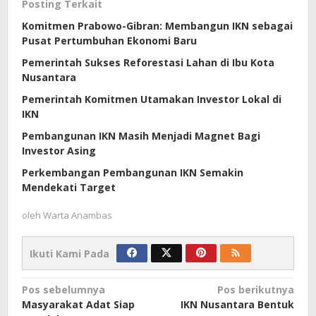
Posting Terkait
Komitmen Prabowo-Gibran: Membangun IKN sebagai
Pusat Pertumbuhan Ekonomi Baru
Pemerintah Sukses Reforestasi Lahan di Ibu Kota
Nusantara
Pemerintah Komitmen Utamakan Investor Lokal di
IKN
Pembangunan IKN Masih Menjadi Magnet Bagi
Investor Asing
Perkembangan Pembangunan IKN Semakin
Mendekati Target
oleh
Warta Anambas
Ikuti Kami Pada
Navigasi
Pos sebelumnya
Pos berikutnya
Masyarakat Adat Siap
IKN Nusantara Bentuk
pos