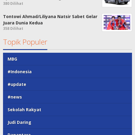
380 Dilihat
Tontowi Ahmad/Liliyana Natsir Sabet Gelar
Juara Dunia Kedua
358 Dilihat
Topik Populer
MBG
#Indonesia
#update
#news
Sekolah Rakyat
Judi Daring
Danantara