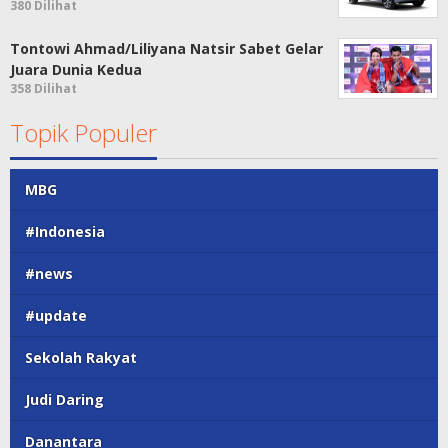
380 Dilihat
Tontowi Ahmad/Liliyana Natsir Sabet Gelar
Juara Dunia Kedua
358 Dilihat
Topik Populer
MBG
#Indonesia
#news
#update
Sekolah Rakyat
Judi Daring
Danantara