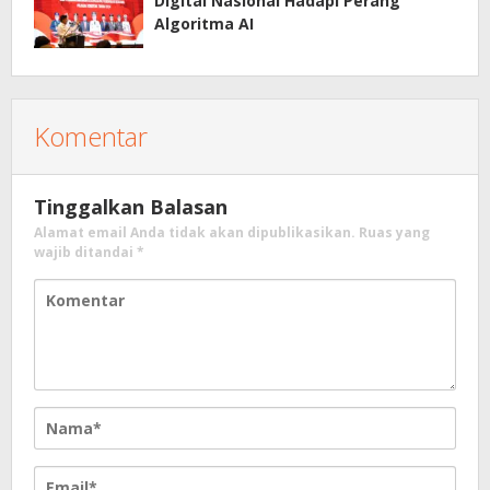
Digital Nasional Hadapi Perang
Algoritma AI
Komentar
Tinggalkan Balasan
Alamat email Anda tidak akan dipublikasikan.
Ruas yang
wajib ditandai
*