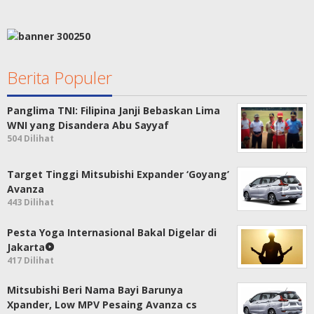
Berita Populer
Panglima TNI: Filipina Janji Bebaskan Lima
WNI yang Disandera Abu Sayyaf
504 Dilihat
Target Tinggi Mitsubishi Expander ‘Goyang’
Avanza
443 Dilihat
Pesta Yoga Internasional Bakal Digelar di
Jakarta
417 Dilihat
Mitsubishi Beri Nama Bayi Barunya
Xpander, Low MPV Pesaing Avanza cs