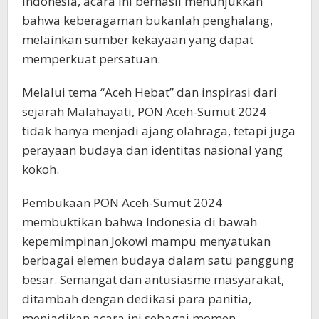
Indonesia, acara ini berhasil menunjukkan
bahwa keberagaman bukanlah penghalang,
melainkan sumber kekayaan yang dapat
memperkuat persatuan.
Melalui tema “Aceh Hebat” dan inspirasi dari
sejarah Malahayati, PON Aceh-Sumut 2024
tidak hanya menjadi ajang olahraga, tetapi juga
perayaan budaya dan identitas nasional yang
kokoh.
Pembukaan PON Aceh-Sumut 2024
membuktikan bahwa Indonesia di bawah
kepemimpinan Jokowi mampu menyatukan
berbagai elemen budaya dalam satu panggung
besar. Semangat dan antusiasme masyarakat,
ditambah dengan dedikasi para panitia,
menjadikan acara ini sebagai momen