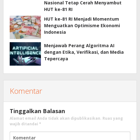
Nasional Tetap Cerah Menyambut
HUT ke-81 RI
HUT ke-81 RI Menjadi Momentum
Menguatkan Optimisme Ekonomi
Indonesia
Menjawab Perang Algoritma AI
dengan Etika, Verifikasi, dan Media
Tepercaya
Komentar
Tinggalkan Balasan
Alamat email Anda tidak akan dipublikasikan.
Ruas yang
wajib ditandai
*