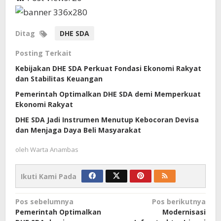
Ditag
DHE SDA
Posting Terkait
Kebijakan DHE SDA Perkuat Fondasi Ekonomi Rakyat
dan Stabilitas Keuangan
Pemerintah Optimalkan DHE SDA demi Memperkuat
Ekonomi Rakyat
DHE SDA Jadi Instrumen Menutup Kebocoran Devisa
dan Menjaga Daya Beli Masyarakat
oleh
Warta Anambas
Ikuti Kami Pada
Navigasi
Pos sebelumnya
Pos berikutnya
Pemerintah Optimalkan
Modernisasi
pos