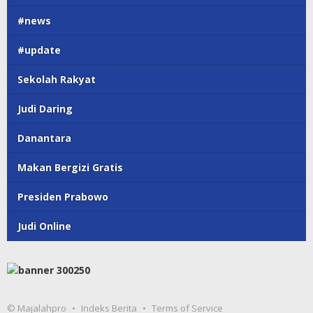
#news
#update
Sekolah Rakyat
Judi Daring
Danantara
Makan Bergizi Gratis
Presiden Prabowo
Judi Online
© Majalahpro
Indeks Berita
Terms of Service