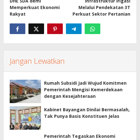
DHE SDA demi
Infrastruktur Irigasi
Memperkuat Ekonomi
Melalui Pendekatan 3T
Rakyat
Perkuat Sektor Pertanian
Jangan Lewatkan
Rumah Subsidi Jadi Wujud Komitmen
Pemerintah Mengisi Kemerdekaan
dengan Kesejahteraan
Kabinet Bayangan Dinilai Bermasalah,
Tak Punya Basis Konstituen Jelas
Pemerintah Tegaskan Ekonomi