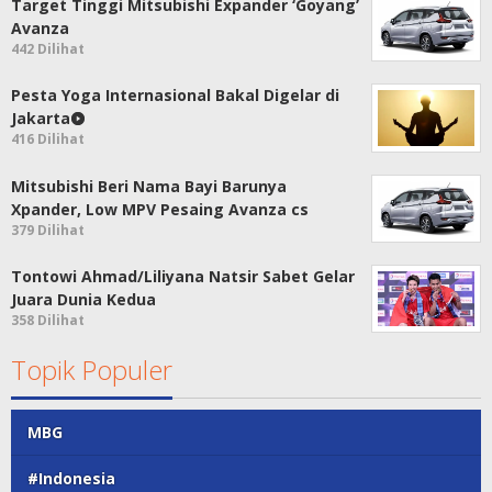
Target Tinggi Mitsubishi Expander ‘Goyang’
Avanza
442 Dilihat
Pesta Yoga Internasional Bakal Digelar di
Jakarta
416 Dilihat
Mitsubishi Beri Nama Bayi Barunya
Xpander, Low MPV Pesaing Avanza cs
379 Dilihat
Tontowi Ahmad/Liliyana Natsir Sabet Gelar
Juara Dunia Kedua
358 Dilihat
Topik Populer
MBG
#Indonesia