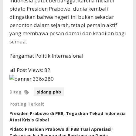
Indonesia patut berbangga, karena melalui
pidato Presiden Prabowo, dunia kembali
diingatkan bahwa negeri ini bukan sekadar
penonton dalam sejarah, tetapi pemain aktif
yang membawa pesan damai dan keadilan bagi
semua.
Pengamat Politik Internasional
Post Views:
82
Ditag
sidang pbb
Posting Terkait
Presiden Prabowo di PBB, Tegaskan Tekad Indonesia
Atasi Krisis Global
Pidato Presiden Prabowo di PBB Tuai Apresiasi;
Tekankan Isu Pangan dan Perdamaian Dunia