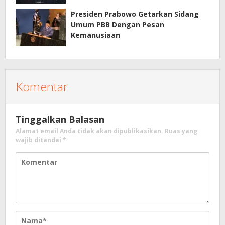
Presiden Prabowo Getarkan Sidang
Umum PBB Dengan Pesan
Kemanusiaan
Komentar
Tinggalkan Balasan
Alamat email Anda tidak akan dipublikasikan.
Ruas yang
wajib ditandai
*