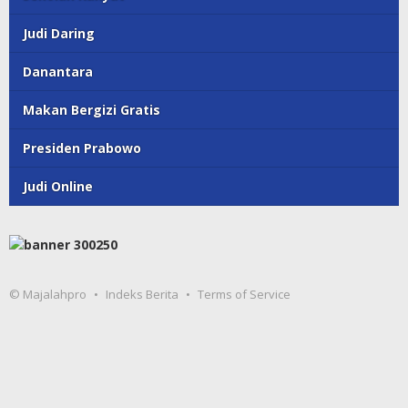
Judi Daring
Danantara
Makan Bergizi Gratis
Presiden Prabowo
Judi Online
© Majalahpro
Indeks Berita
Terms of Service