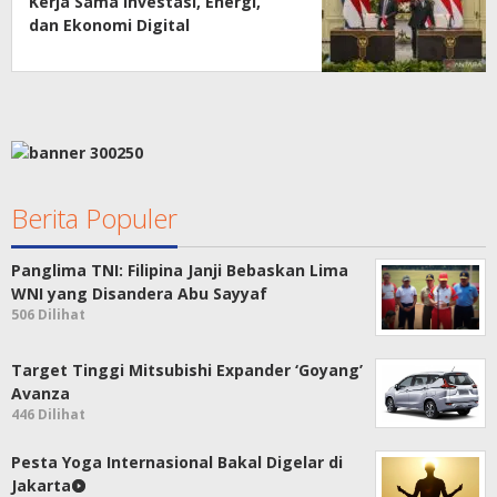
Kerja Sama Investasi, Energi,
dan Ekonomi Digital
Berita Populer
Panglima TNI: Filipina Janji Bebaskan Lima
WNI yang Disandera Abu Sayyaf
506 Dilihat
Target Tinggi Mitsubishi Expander ‘Goyang’
Avanza
446 Dilihat
Pesta Yoga Internasional Bakal Digelar di
Jakarta