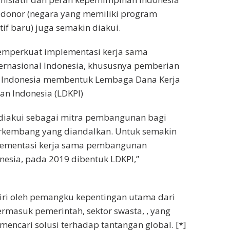
 donor (negara yang memiliki program
if baru) juga semakin diakui.
mperkuat implementasi kerja sama
rnasional Indonesia, khususnya pemberian
, Indonesia membentuk Lembaga Dana Kerja
 Indonesia (LDKPI)
 diakui sebagai mitra pembangunan bagi
rkembang yang diandalkan. Untuk semakin
ementasi kerja sama pembangunan
onesia, pada 2019 dibentuk LDKPI,”
adiri oleh pemangku kepentingan utama dari
ermasuk pemerintah, sektor swasta, , yang
encari solusi terhadap tantangan global. [*]