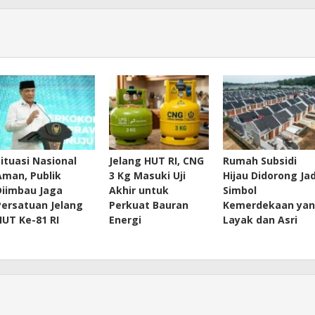
Situasi Nasional
Jelang HUT RI, CNG
Rumah Subsidi
Aman, Publik
3 Kg Masuki Uji
Hijau Didorong Jad
Diimbau Jaga
Akhir untuk
Simbol
Persatuan Jelang
Perkuat Bauran
Kemerdekaan ya
HUT Ke-81 RI
Energi
Layak dan Asri