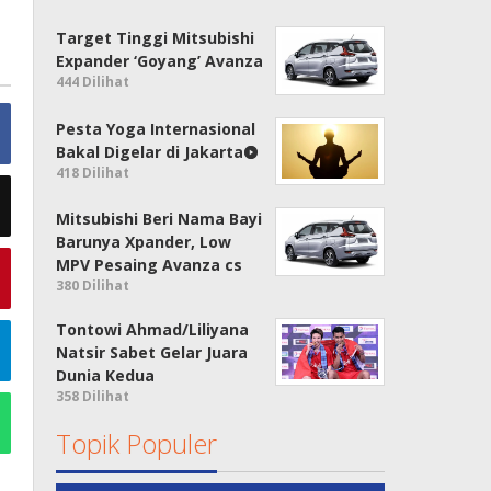
Target Tinggi Mitsubishi
Expander ‘Goyang’ Avanza
444 Dilihat
Pesta Yoga Internasional
Bakal Digelar di Jakarta
418 Dilihat
Mitsubishi Beri Nama Bayi
Barunya Xpander, Low
MPV Pesaing Avanza cs
380 Dilihat
Tontowi Ahmad/Liliyana
Natsir Sabet Gelar Juara
Dunia Kedua
358 Dilihat
Topik Populer