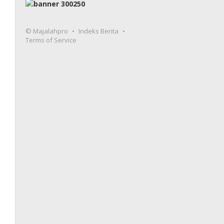
© Majalahpro
Indeks Berita
Terms of Service