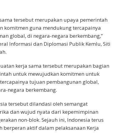
a sama tersebut merupakan upaya pemerintah
n komitmen guna mendukung tercapainya
an global, di negara-negara berkembang,”
eral Informasi dan Diplomasi Publik Kemlu, Siti
ah.
guatan kerja sama tersebut merupakan bagian
intah untuk mewujudkan komitmen untuk
tercapainya tujuan pembangunan global,
ara-negara berkembang.
ia tersebut dilandasi oleh semangat
frika dan wujud nyata dari kepemimpinan
rakan non-blok. Sejauh ini, Indonesia terus
ah berperan aktif dalam pelaksanaan Kerja