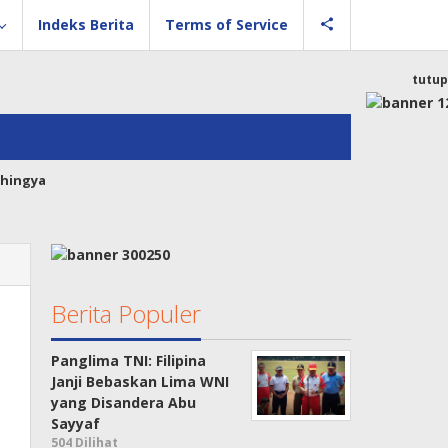
Indeks Berita
Terms of Service
tutup
hingya
Berita Populer
Panglima TNI: Filipina
Janji Bebaskan Lima WNI
yang Disandera Abu
Sayyaf
504 Dilihat