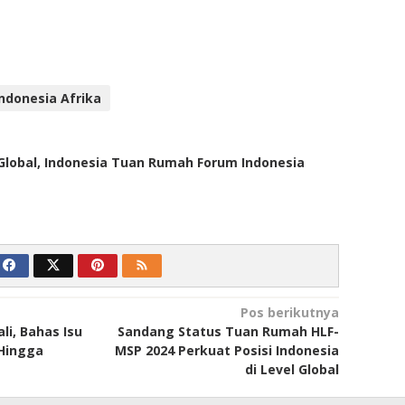
ndonesia Afrika
Global, Indonesia Tuan Rumah Forum Indonesia
Pos berikutnya
ali, Bahas Isu
Sandang Status Tuan Rumah HLF-
Hingga
MSP 2024 Perkuat Posisi Indonesia
di Level Global