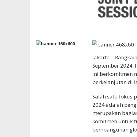
Jakarta – Rangkaia
September 2024. I
ini berkomitmen 
berkelanjutan di le
Salah satu fokus
2024 adalah peng
merupakan bagian
komitmen untuk t
pembangunan glob