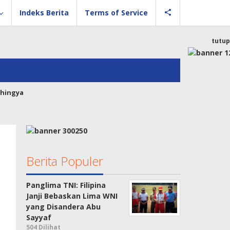
Indeks Berita
Terms of Service
tutup
hingya
Berita Populer
Panglima TNI: Filipina
Janji Bebaskan Lima WNI
yang Disandera Abu
Sayyaf
504 Dilihat