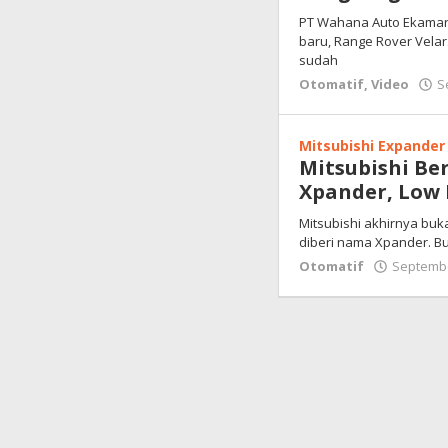
PT Wahana Auto Ekamarg
baru, Range Rover Velar.
sudah
Otomatif
,
Video
S
Mitsubishi Expander
Mitsubishi Be
Xpander, Low 
Mitsubishi akhirnya buk
diberi nama Xpander. B
Otomatif
Septembe