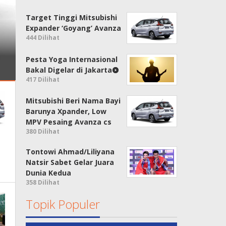
Target Tinggi Mitsubishi
Expander ‘Goyang’ Avanza
444 Dilihat
Pesta Yoga Internasional
Bakal Digelar di Jakarta
417 Dilihat
Mitsubishi Beri Nama Bayi
Barunya Xpander, Low
MPV Pesaing Avanza cs
380 Dilihat
Tontowi Ahmad/Liliyana
Natsir Sabet Gelar Juara
Dunia Kedua
358 Dilihat
Topik Populer