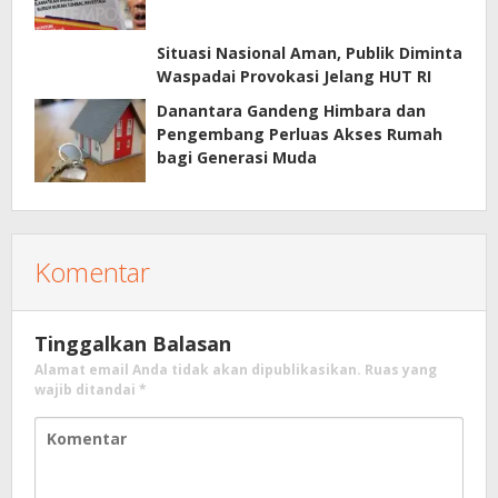
Situasi Nasional Aman, Publik Diminta
Waspadai Provokasi Jelang HUT RI
Danantara Gandeng Himbara dan
Pengembang Perluas Akses Rumah
bagi Generasi Muda
Komentar
Tinggalkan Balasan
Alamat email Anda tidak akan dipublikasikan.
Ruas yang
wajib ditandai
*