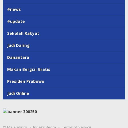
#news
#update
Sekolah Rakyat
Judi Daring
Danantara
Makan Bergizi Gratis
Presiden Prabowo
Judi Online
© Majalahpro
Indeks Berita
Terms of Service