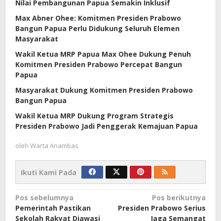
Nilai Pembangunan Papua Semakin Inklusif
Max Abner Ohee: Komitmen Presiden Prabowo
Bangun Papua Perlu Didukung Seluruh Elemen
Masyarakat
Wakil Ketua MRP Papua Max Ohee Dukung Penuh
Komitmen Presiden Prabowo Percepat Bangun
Papua
Masyarakat Dukung Komitmen Presiden Prabowo
Bangun Papua
Wakil Ketua MRP Dukung Program Strategis
Presiden Prabowo Jadi Penggerak Kemajuan Papua
oleh
Warta Anambas
Ikuti Kami Pada
Navigasi
Pos sebelumnya
Pos berikutnya
Pemerintah Pastikan
Presiden Prabowo Serius
pos
Sekolah Rakyat Diawasi
Jaga Semangat