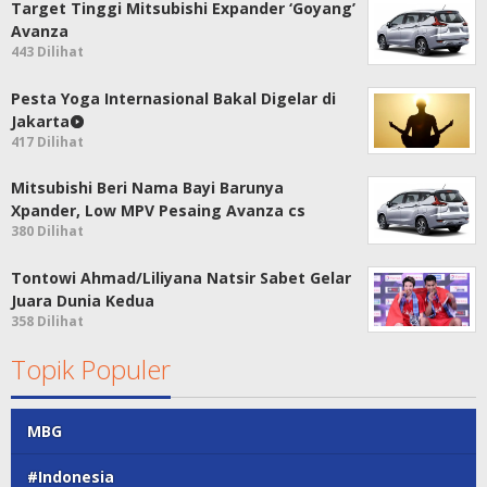
Target Tinggi Mitsubishi Expander ‘Goyang’
Avanza
443 Dilihat
Pesta Yoga Internasional Bakal Digelar di
Jakarta
417 Dilihat
Mitsubishi Beri Nama Bayi Barunya
Xpander, Low MPV Pesaing Avanza cs
380 Dilihat
Tontowi Ahmad/Liliyana Natsir Sabet Gelar
Juara Dunia Kedua
358 Dilihat
Topik Populer
MBG
#Indonesia