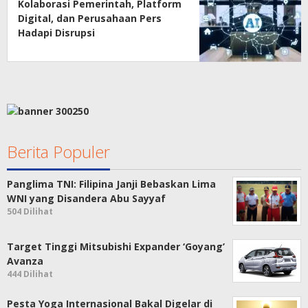
Kolaborasi Pemerintah, Platform
Digital, dan Perusahaan Pers
Hadapi Disrupsi
Berita Populer
Panglima TNI: Filipina Janji Bebaskan Lima
WNI yang Disandera Abu Sayyaf
504 Dilihat
Target Tinggi Mitsubishi Expander ‘Goyang’
Avanza
444 Dilihat
Pesta Yoga Internasional Bakal Digelar di