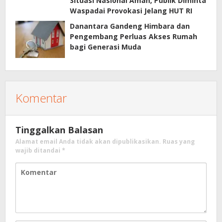
Situasi Nasional Aman, Publik Diminta
Waspadai Provokasi Jelang HUT RI
Danantara Gandeng Himbara dan
Pengembang Perluas Akses Rumah
bagi Generasi Muda
Komentar
Tinggalkan Balasan
Alamat email Anda tidak akan dipublikasikan.
Ruas yang
wajib ditandai
*