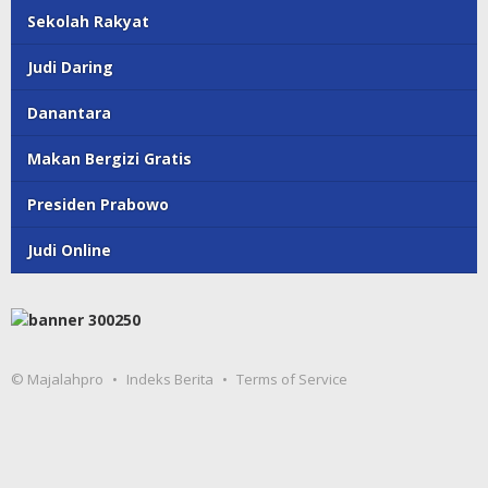
Sekolah Rakyat
Judi Daring
Danantara
Makan Bergizi Gratis
Presiden Prabowo
Judi Online
© Majalahpro
Indeks Berita
Terms of Service